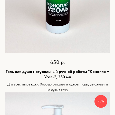
650
р.
Гель для душа натуральный ручной работы "Конопля +
Уголь", 250 мл
Для всех типов кожи. Хорошо очищает и сужает поры, увлажняет и
не сушит кожу.
NEW