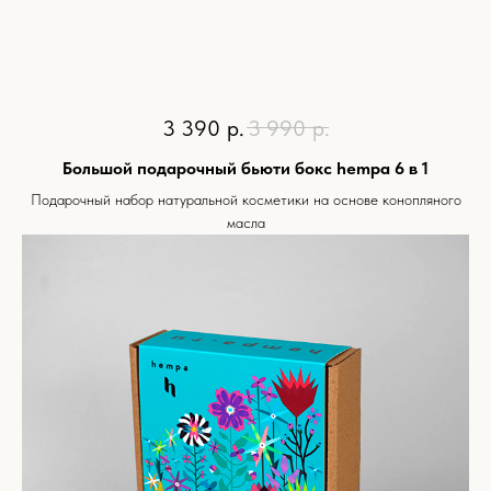
3 390
р.
3 990
р.
Большой подарочный бьюти бокс hempa 6 в 1
Подарочный набор натуральной косметики на основе конопляного
масла