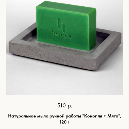
510
р.
Натуральное мыло ручной работы "Конопля + Мята",
120 г