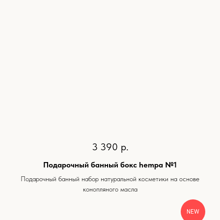
3 390
р.
Подарочный банный бокс hempa №1
Подарочный банный набор натуральной косметики на основе
конопляного масла
NEW