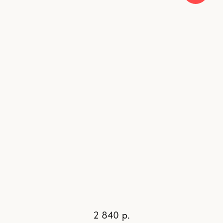
2 840
р.