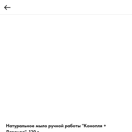
Натуральное мыло ручной работы "Конопля +
Лаванда", 120 г