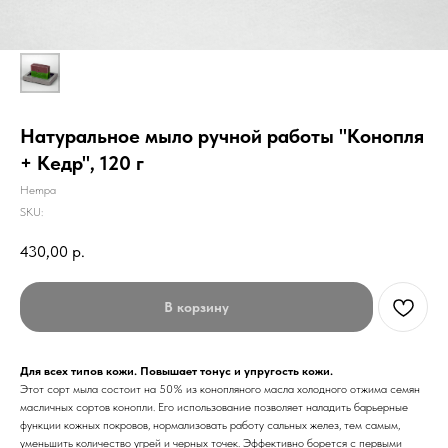
Натуральное мыло ручной работы "Конопля
+ Кедр", 120 г
Hempa
SKU:
430,00
р.
В корзину
Для всех типов кожи. Повышает тонус и упругость кожи.
Этот сорт мыла состоит на 50% из конопляного масла холодного отжима семян
масличных сортов конопли. Его использование позволяет наладить барьерные
функции кожных покровов, нормализовать работу сальных желез, тем самым,
уменьшить количество угрей и черных точек. Эффективно борется с первыми