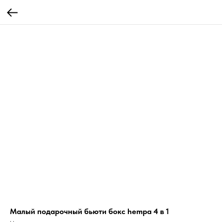
Малый подарочный бьюти бокс hempa 4 в 1